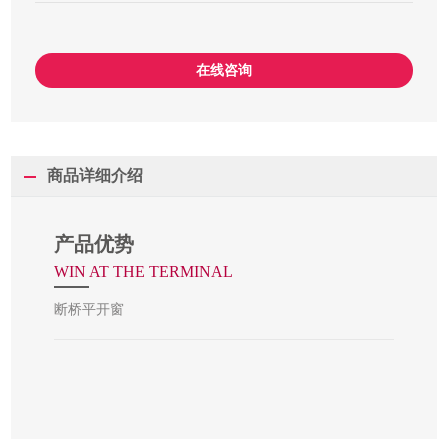
在线咨询
商品详细介绍
产品优势
WIN AT THE TERMINAL
断桥平开窗