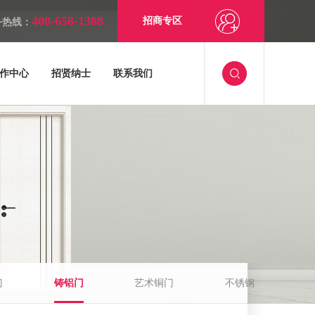
400-658-1388
招商专区
务热线：
作中心
招贤纳士
联系我们
门
铸铝门
艺术铜门
不锈钢