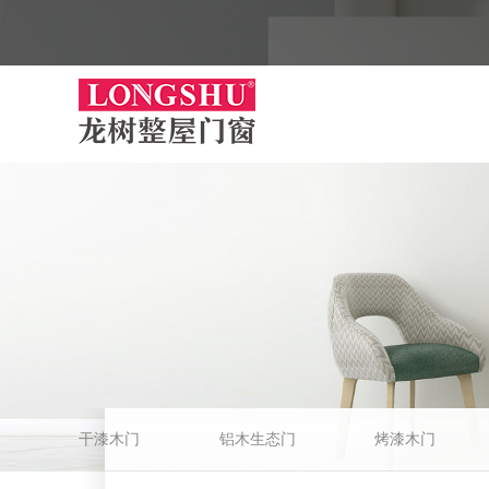
干漆木门
铝木生态门
烤漆木门