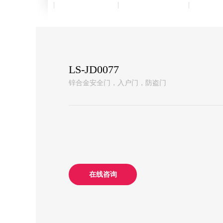
LS-JD0077
锌合金安全门，入户门，防盗门
在线咨询