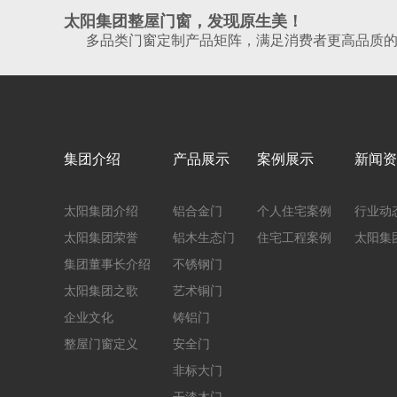
太阳集团整屋门窗，发现原生美！
多品类门窗定制产品矩阵，满足消费者更高品质
集团介绍
产品展示
案例展示
新闻资
太阳集团介绍
铝合金门
个人住宅案例
行业动
太阳集团荣誉
铝木生态门
住宅工程案例
太阳集
集团董事长介绍
不锈钢门
太阳集团之歌
艺术铜门
企业文化
铸铝门
整屋门窗定义
安全门
非标大门